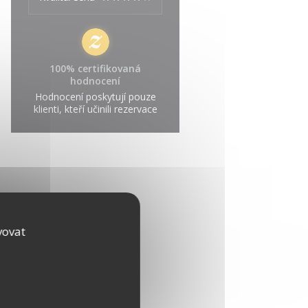
100% certifikovaná
hodnocení
Hodnocení poskytují pouze
klienti, kteří učinili rezervace
vovat