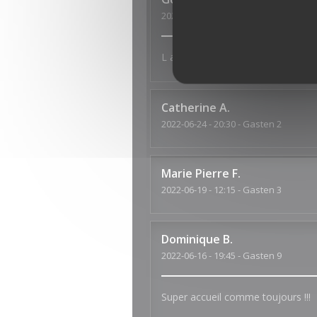
2022-07-04
- 19:45 - Gasten 2
L accueil au top, les plats très bo
Catherine
A
2022-06-24
- 20:30 - Gasten 2
Marie Pierre
F
2022-06-19
- 12:15 - Gasten 3
Dominique
B
2022-06-16
- 19:45 - Gasten 9
Super accueil comme toujours !!!