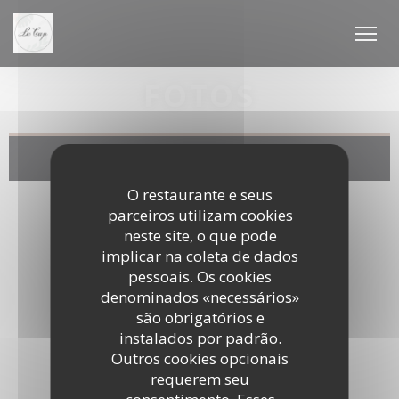
Painel de Gerenciamento de Cookies
FOTOS
O restaurante e seus
parceiros utilizam cookies
neste site, o que pode
implicar na coleta de dados
pessoais. Os cookies
denominados «necessários»
são obrigatórios e
instalados por padrão.
Outros cookies opcionais
requerem seu