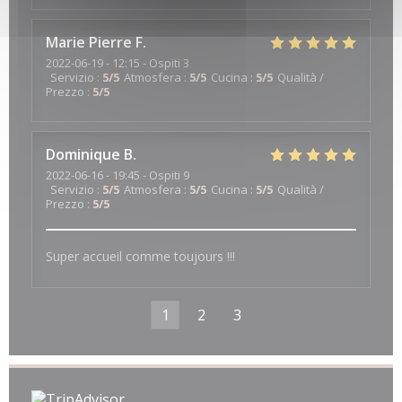
Marie Pierre
F
2022-06-19
- 12:15 - Ospiti 3
Servizio
:
5
/5
Atmosfera
:
5
/5
Cucina
:
5
/5
Qualità /
Prezzo
:
5
/5
Dominique
B
2022-06-16
- 19:45 - Ospiti 9
Servizio
:
5
/5
Atmosfera
:
5
/5
Cucina
:
5
/5
Qualità /
Prezzo
:
5
/5
Super accueil comme toujours !!!
1
2
3