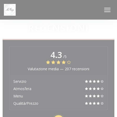
Personalizzazione delle tue scelte sui cookie
RECENSIONI
4.3
/5
Valutazione media —
207 recensioni
Servizio
Atmosfera
Menu
Qualità/Prezzo