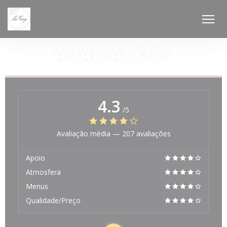
Painel de Gerenciamento de Cookies
AVALIAÇÕES
4.3
/5
Avaliação média —
207 avaliações
Apoio
Atmosfera
Menus
Qualidade/Preço