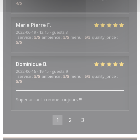
4
/5
Marie Pierre
F
2022-06-19
- 12:15 - guests 3
service
:
5
/5
ambience
:
5
/5
menu
:
5
/5
quality_price
:
5
/5
Dominique
B
2022-06-16
- 19:45 - guests 9
service
:
5
/5
ambience
:
5
/5
menu
:
5
/5
quality_price
:
5
/5
Super accueil comme toujours !!!
1
2
3