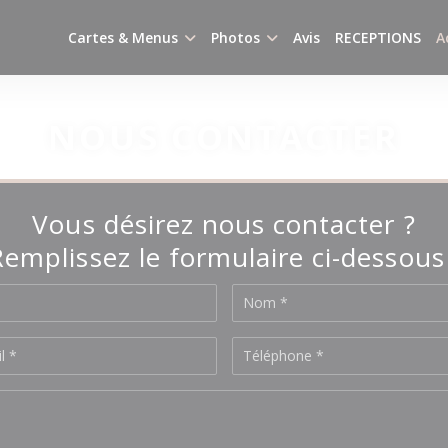
Cartes & Menus
Photos
Avis
RECEPTIONS
A
NOUS CONTACTER
Vous désirez nous contacter ?
Remplissez le formulaire ci-dessous 