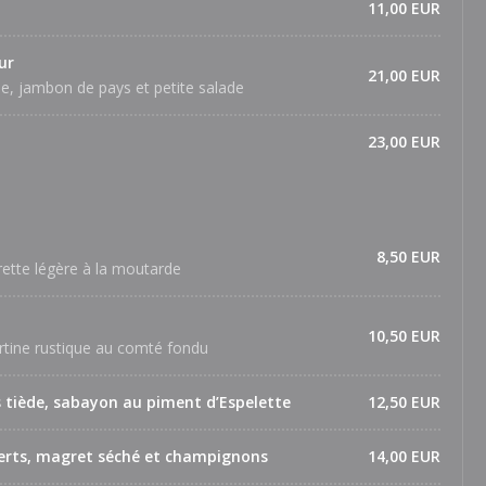
11,00 EUR
ur
21,00 EUR
, jambon de pays et petite salade
23,00 EUR
8,50 EUR
rette légère à la moutarde
10,50 EUR
tine rustique au comté fondu
s tiède, sabayon au piment d’Espelette
12,50 EUR
 verts, magret séché et champignons
14,00 EUR