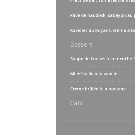
Filets de bar, tomates confites
Pavé de haddock, sabayon au 
Ravioles du Royans, crème à la
Dessert
Soupe de fraises à la menthe 
Millefeuille à la vanille
Crème brûlée à la badiane
Café