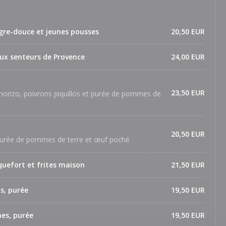
re-douce et jeunes pousses
20,50 EUR
ux senteurs de Provence
24,00 EUR
23,50 EUR
horizo, poivrons piquillos et purée de pommes de
20,50 EUR
 purée de pommes de terre et œuf poché
quefort et frites maison
21,50 EUR
us, purée
19,50 EUR
es, purée
19,50 EUR