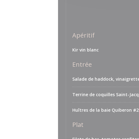
Apéritif
Kir vin blanc
Entrée
Salade de haddock, vinaigrett
Terrine de coquilles Saint-Jac
Huîtres de la baie Quiberon #2
Plat