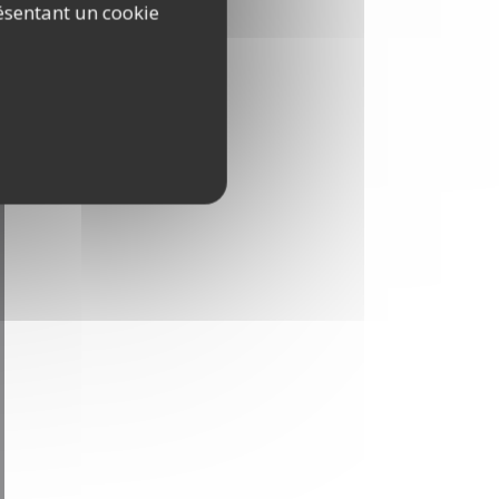
ésentant un cookie