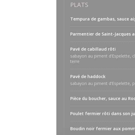
PLATS
Tempura de gambas, sauce aig
Parmentier de Saint-Jacques a
Pavé de cabillaud rôti
sabayon au piment d’Espelette, c
terre
Pavé de haddock
sabayon au piment d’Espelette,
Pièce du boucher, sauce au Ro
Poulet fermier rôti dans son j
Boudin noir fermier aux pomm