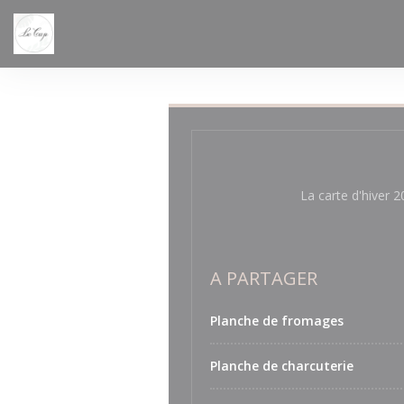
Personnalisation de vos choix en matière de cookies
La carte d'hiver 2
A PARTAGER
Planche de fromages
Planche de charcuterie