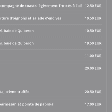
 accompagné de toasts légèrement frottés à l’ail
12,50 EUR
nfiture d’oignons et salade d’endives
10,50 EUR
l, baie de Quiberon
10,50 EUR
l, baie de Quiberon
19,50 EUR
11,00 EUR
20,00 EUR
tta, crème truffée
20,50 EUR
parmesan et pointe de paprika
17,00 EUR