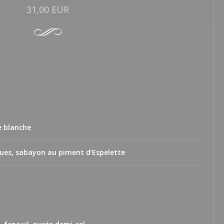
31,00 EUR
e blanche
ques, sabayon au piment d’Espelette