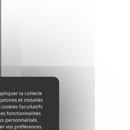
mpliquer la collecte
atoires et installés
 cookies facultatifs
es fonctionnalités
nus personnalisés.
rer vos préférences.