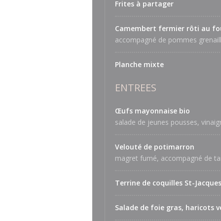
Frites à partager
Camembert fermier rôti au fo
accompagné de pommes grenaille
Planche mixte
ENTREES
Œufs mayonnaise bio
salade de jeunes pousses, vinaig
Velouté de potimarron
magret fumé, accompagné de tar
Terrine de coquilles St-Jacque
Salade de foie gras, haricots