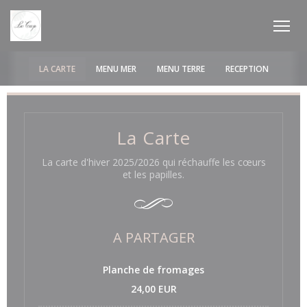
Панель управления cookies
LA CARTE
MENU MER
MENU TERRE
RECEPTION
La Carte
La carte d'hiver 2025/2026 qui réchauffe les cœurs
et les papilles.
A PARTAGER
Planche de fromages
24,00 EUR