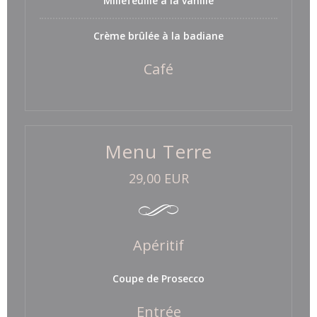
Millefeuille à la vanille
Crème brûlée à la badiane
Café
Menu Terre
29,00 EUR
Apéritif
Coupe de Prosecco
Entrée