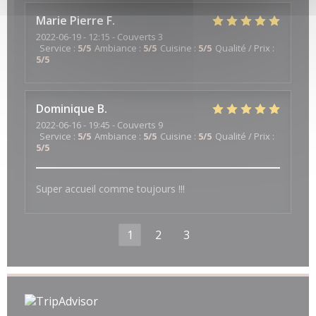
Marie Pierre
F
2022-06-19
- 12:15 - Couverts 3
Service
:
5
/5
Ambiance
:
5
/5
Cuisine
:
5
/5
Qualité / Prix
:
5
/5
Dominique
B
2022-06-16
- 19:45 - Couverts 9
Service
:
5
/5
Ambiance
:
5
/5
Cuisine
:
5
/5
Qualité / Prix
:
5
/5
Super accueil comme toujours !!!
1
2
3