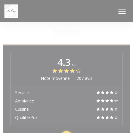
Personnalisation de vos choix en matière de cookies
AVIS
4.3
/5
Note moyenne —
207 avis
Service
Ambiance
Cuisine
Qualité/Prix